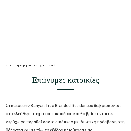
←
επιστροφή στην αρχικήσελίδα
Επώνυμες κατοικίες
Οι κατοικίες Banyan Tree Branded Residences θα βρίσκονται
στο ελεύθερο τμήμα του οικοπέδου και θα βρίσκονται σε
ευρύχωρα παραθαλάσσια οικόπεδα με ιδιωτική πρόσβαση στη
θάλασσα και σε πλωτή εξέδρα ηλιοθεραπείας.