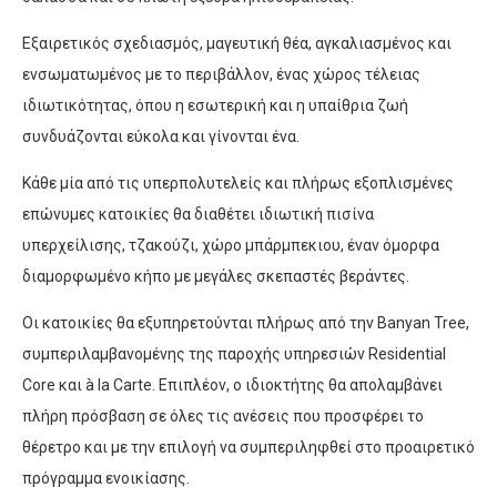
Εξαιρετικός σχεδιασμός, μαγευτική θέα, αγκαλιασμένος και
ενσωματωμένος με το περιβάλλον, ένας χώρος τέλειας
ιδιωτικότητας, όπου η εσωτερική και η υπαίθρια ζωή
συνδυάζονται εύκολα και γίνονται ένα.
Κάθε μία από τις υπερπολυτελείς και πλήρως εξοπλισμένες
επώνυμες κατοικίες θα διαθέτει ιδιωτική πισίνα
υπερχείλισης, τζακούζι, χώρο μπάρμπεκιου, έναν όμορφα
διαμορφωμένο κήπο με μεγάλες σκεπαστές βεράντες.
Οι κατοικίες θα εξυπηρετούνται πλήρως από την Banyan Tree,
συμπεριλαμβανομένης της παροχής υπηρεσιών Residential
Core και à la Carte. Επιπλέον, ο ιδιοκτήτης θα απολαμβάνει
πλήρη πρόσβαση σε όλες τις ανέσεις που προσφέρει το
θέρετρο και με την επιλογή να συμπεριληφθεί στο προαιρετικό
πρόγραμμα ενοικίασης.