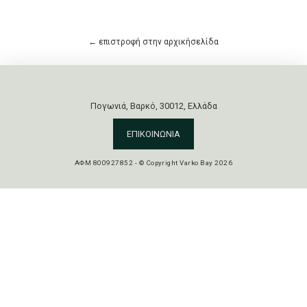
←
επιστροφή στην αρχικήσελίδα
Πογωνιά, Βαρκό, 30012, Ελλάδα
ΕΠΙΚΟΙΝΩΝΙΑ
ΑΦΜ 800927852 - © Copyright Varko Bay 2026
ΔΕΛΤΙΟ ΤΥΠΟΥ
ΠΟΛΙΤΙΚΗ ΠΡΟΣΤΑΣΙΑΣ ΠΡΟΣΩΠΙΚΩΝ ΔΕΔΟΜΕΝΩΝ